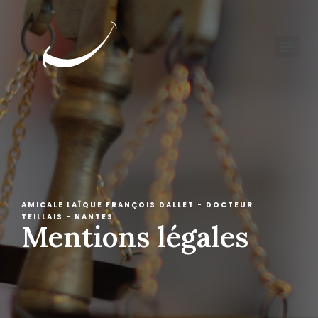
AMICALE LAÏQUE FRANÇOIS DALLET - DOCTEUR
TEILLAIS - NANTES
Mentions légales