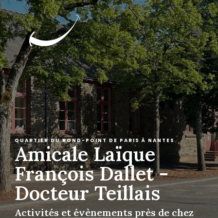
QUARTIER DU ROND-POINT DE PARIS À NANTES
Amicale Laïque
François Dallet -
Docteur Teillais
Activités et évènements près de chez