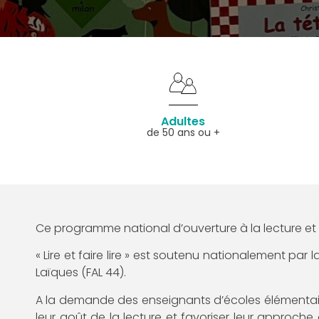
Adultes
de 50 ans ou +
Ce programme national d’ouverture à la lecture et de
« Lire et faire lire » est soutenu nationalement p
Laïques (FAL 44).
A la demande des enseignants d’écoles élémentaire
leur goût de la lecture et favoriser leur approche de