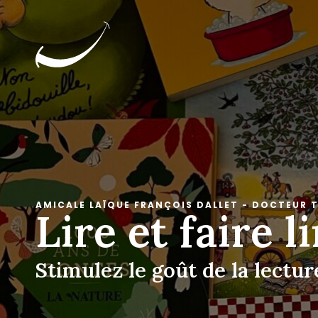
AMICALE LAÏQUE FRANÇOIS DALLET - DOCTEUR T
Lire et faire l
Stimulez le goût de la lectur