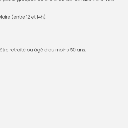
ire (entre 12 et 14h).
 être retraité ou âgé d’au moins 50 ans.