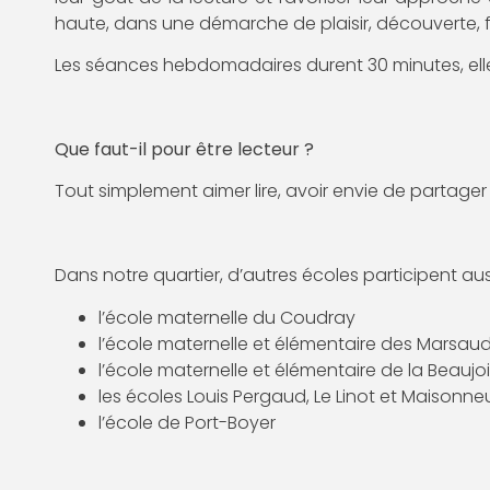
haute, dans une démarche de plaisir, découverte, f
Les séances hebdomadaires durent 30 minutes, elles o
Que faut-il pour être lecteur ?
Tout simplement aimer lire, avoir envie de partager
Dans notre quartier, d’autres écoles participent a
l’école maternelle du Coudray
l’école maternelle et élémentaire des Marsaud
l’école maternelle et élémentaire de la Beaujoi
les écoles Louis Pergaud, Le Linot et Maisonn
l’école de Port-Boyer