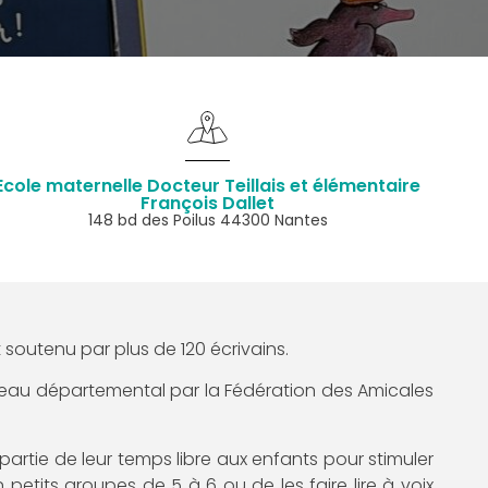
Ecole maternelle Docteur Teillais et élémentaire
François Dallet
148 bd des Poilus 44300 Nantes
 soutenu par plus de 120 écrivains.
niveau départemental par la Fédération des Amicales
rtie de leur temps libre aux enfants pour stimuler
en petits groupes de 5 à 6 ou de les faire lire à voix