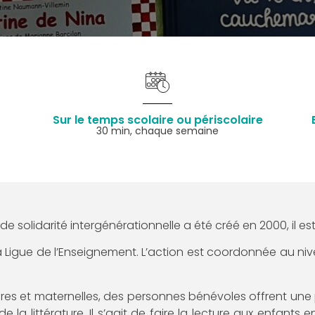
Sur le temps scolaire ou périscolaire
30 min, chaque semaine
 solidarité intergénérationnelle a été créé en 2000, il est
ar la Ligue de l’Enseignement. L’action est coordonnée au 
s et maternelles, des personnes bénévoles offrent une pa
 la littérature. Il s’agit de faire la lecture aux enfants 