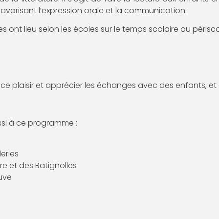
avorisant l’expression orale et la communication.
nt lieu selon les écoles sur le temps scolaire ou périscola
 ce plaisir et apprécier les échanges avec des enfants, et
ussi à ce programme :
eries
re et des Batignolles
euve