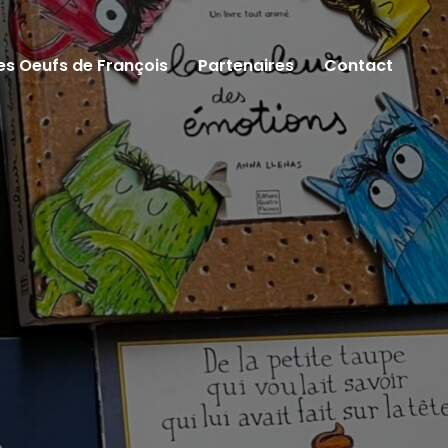
es Oeufs de François
Partenaires
Contact