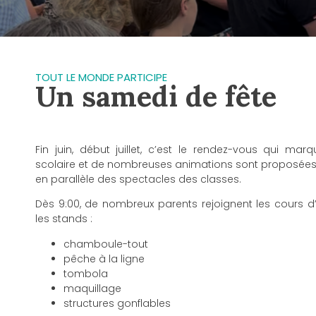
TOUT LE MONDE PARTICIPE
Un samedi de fête
Fin juin, début juillet, c’est le rendez-vous qui mar
scolaire et de nombreuses animations sont proposées p
en parallèle des spectacles des classes.
Dès 9:00, de nombreux parents rejoignent les cours d’
les stands :
chamboule-tout
pêche à la ligne
tombola
maquillage
structures gonflables