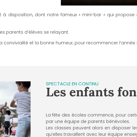
ont à disposition, dont notre fameux « mini-bar » qui propo
es parents d’élèves se relayant.
s la convivialité et la bonne humeur, pour recommencer l’année 
SPECTACLE EN CONTINU
Les enfants fon
La fête des écoles commence, pour certain
par une équipe de parents bénévoles.
Les classes peuvent alors en disposer le
qu’elles travaillent avec leur équipe ens