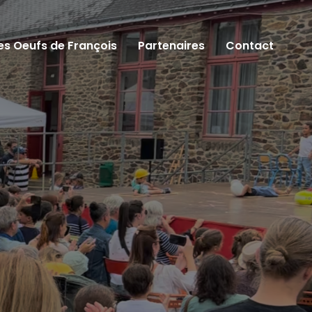
es Oeufs de François
Partenaires
Contact