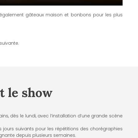
se également gâteaux maison et bonbons pour les plus
suivante.
t le show
s, dès le lundi, avec l’installation d’une grande scène
s jours suivants pour les répétitions des chorégraphies
eignante depuis plusieurs semaines.