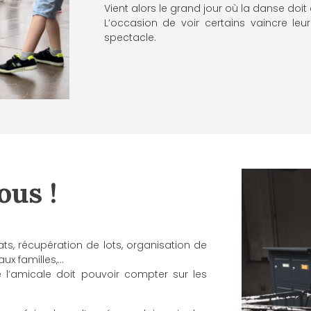
Vient alors le grand jour où la danse doit
L’occasion de voir certains vaincre leur
spectacle.
ous !
s, récupération de lots, organisation de
aux familles,…
 l’amicale doit pouvoir compter sur les