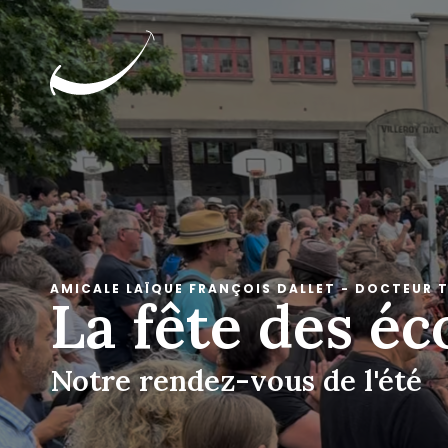
AMICALE LAÏQUE FRANÇOIS DALLET - DOCTEUR T
La fête des éc
Notre rendez-vous de l'été